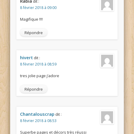
Rabia
dit :
8 février 2018 à 09:00
Magifique !!!!
Répondre
hivert
dit :
8 février 2018 à 08:59
tres jolie page j’adore
Répondre
Chantalouscrap
dit :
8 février 2018 à 08:53
Superbe pages et décors très réussi