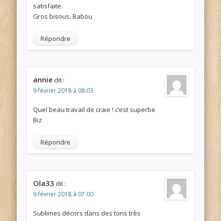
satisfaite.
Gros bisous. Babou
Répondre
annie
dit :
9 février 2018 à 08:03
Quel beau travail de craie ! c’est superbe
Biz
Répondre
Ola33
dit :
9 février 2018 à 07:00
Sublimes décors dans des tons très