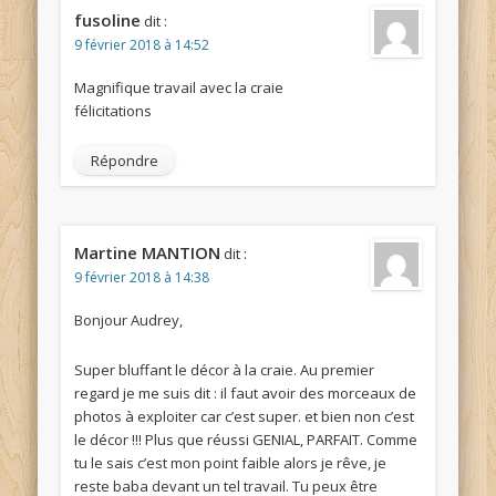
fusoline
dit :
9 février 2018 à 14:52
Magnifique travail avec la craie
félicitations
Répondre
Martine MANTION
dit :
9 février 2018 à 14:38
Bonjour Audrey,
Super bluffant le décor à la craie. Au premier
regard je me suis dit : il faut avoir des morceaux de
photos à exploiter car c’est super. et bien non c’est
le décor !!! Plus que réussi GENIAL, PARFAIT. Comme
tu le sais c’est mon point faible alors je rêve, je
reste baba devant un tel travail. Tu peux être