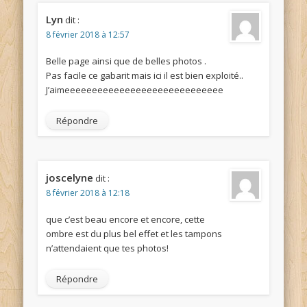
Lyn
dit :
8 février 2018 à 12:57
Belle page ainsi que de belles photos .
Pas facile ce gabarit mais ici il est bien exploité..
J’aimeeeeeeeeeeeeeeeeeeeeeeeeeeeee
Répondre
joscelyne
dit :
8 février 2018 à 12:18
que c’est beau encore et encore, cette
ombre est du plus bel effet et les tampons
n’attendaient que tes photos!
Répondre