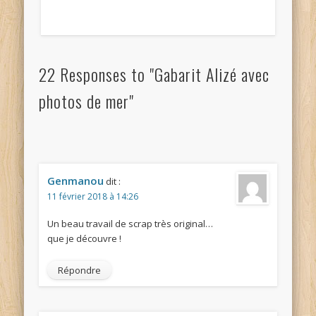
22 Responses to "Gabarit Alizé avec
photos de mer"
Genmanou
dit :
11 février 2018 à 14:26
Un beau travail de scrap très original…
que je découvre !
Répondre