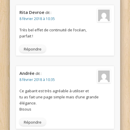
Rita Devroe
dit :
8 février 2018 à 10:35
Très bel effet de continuité de l’océan,
parfait !
Répondre
Andrée
dit :
8 février 2018 à 10:35
Ce gabarit est très agréable à utiliser et
tu as fait une page simple mais d’une grande
élégance.
Bisous
Répondre