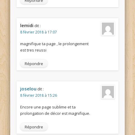
Répondre
lemidi
dit :
8 février 2018 à 17:07
magnifique ta page , le prolongement
est tres reussi
Répondre
joselou
dit :
8 février 2018 à 15:26
Encore une page sublime et ta
prolongation de décor est magnifique.
Répondre