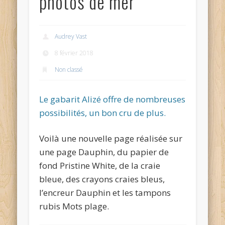
photos de mer
Audrey Vast
8 février 2018
Non classé
Le gabarit Alizé offre de nombreuses
possibilités, un bon cru de plus.
Voilà une nouvelle page réalisée sur
une page Dauphin, du papier de
fond Pristine White, de la craie
bleue, des crayons craies bleus,
l’encreur Dauphin et les tampons
rubis Mots plage.