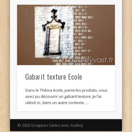
Gabarit texture Ecole
Dans le Théma école, parmi les produits, vous
avez pu découvrir un gabarit texture. Je l’ai
utilisé ici, dans un autre contexte. …
© 2026 Scrappez Cartez avec Audrey