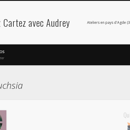
 Cartez avec Audrey
Ateliers en pays d'Agde (3
OS
ter
uchsia
Qu