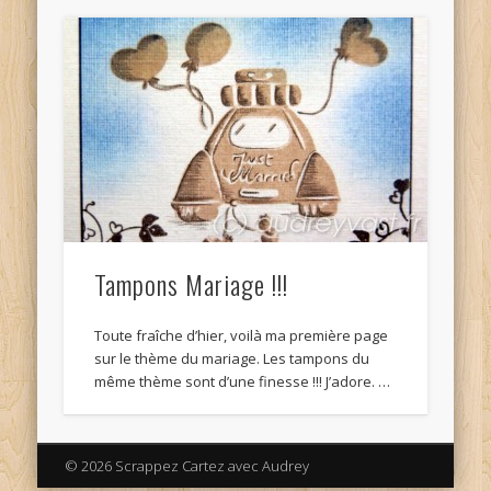
Tampons Mariage !!!
Toute fraîche d’hier, voilà ma première page
sur le thème du mariage. Les tampons du
même thème sont d’une finesse !!! J’adore. …
© 2026 Scrappez Cartez avec Audrey