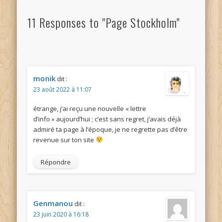
11 Responses to "Page Stockholm"
monik
dit :
23 août 2022 à 11:07
étrange, j’ai reçu une nouvelle « lettre
d’info » aujourd’hui ; c’est sans regret, j’avais déjà
admiré ta page à l’époque, je ne regrette pas d’être
revenue sur ton site
Répondre
Genmanou
dit :
23 juin 2020 à 16:18