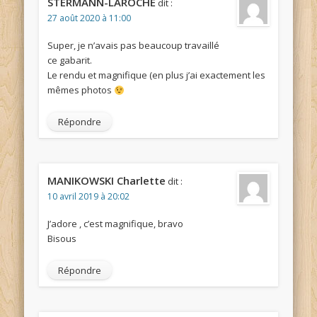
STERMANN-LAROCHE
dit :
27 août 2020 à 11:00
Super, je n’avais pas beaucoup travaillé
ce gabarit.
Le rendu et magnifique (en plus j’ai exactement les
mêmes photos
Répondre
MANIKOWSKI Charlette
dit :
10 avril 2019 à 20:02
J’adore , c’est magnifique, bravo
Bisous
Répondre