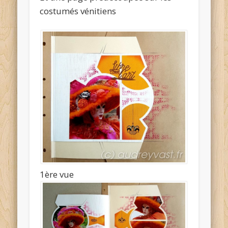
costumés vénitiens
1ère vue