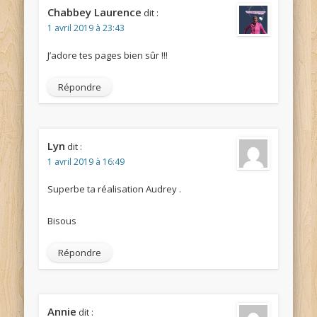
Chabbey Laurence
dit :
1 avril 2019 à 23:43
J’adore tes pages bien sûr !!!
Répondre
Lyn
dit :
1 avril 2019 à 16:49
Superbe ta réalisation Audrey .
Bisous
Répondre
Annie
dit :