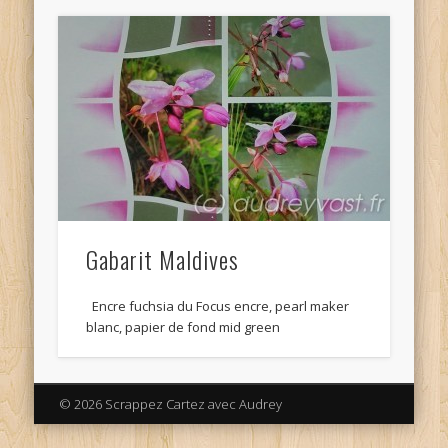
Gabarit Maldives
Encre fuchsia du Focus encre, pearl maker
blanc, papier de fond mid green
© 2026 Scrappez Cartez avec Audrey