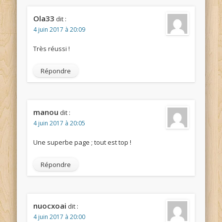
Ola33
dit :
4 juin 2017 à 20:09
Très réussi !
Répondre
manou
dit :
4 juin 2017 à 20:05
Une superbe page ; tout est top !
Répondre
nuocxoai
dit :
4 juin 2017 à 20:00