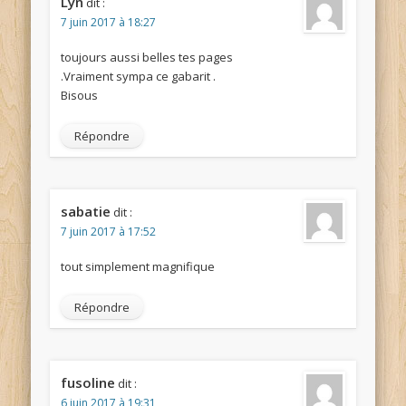
Lyn
dit :
7 juin 2017 à 18:27
toujours aussi belles tes pages
.Vraiment sympa ce gabarit .
Bisous
Répondre
sabatie
dit :
7 juin 2017 à 17:52
tout simplement magnifique
Répondre
fusoline
dit :
6 juin 2017 à 19:31