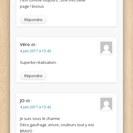
c’est comme toujours , une très belle
page ! bisous
Répondre
Véro
dit :
4 juin 2017 à 15:43
Superbe réalisation.
Répondre
JO
dit :
4 juin 2017 à 15:42
Je suis sous le charme
Déco,gaufrage ,encre, couleurs tout y est
BRAVO