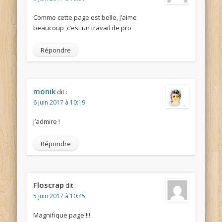
Comme cette page est belle, j’aime
beaucoup ,c’est un travail de pro
Répondre
monik
dit :
6 juin 2017 à 10:19
j’admire !
Répondre
Floscrap
dit :
5 juin 2017 à 10:45
Magnifique page !!!