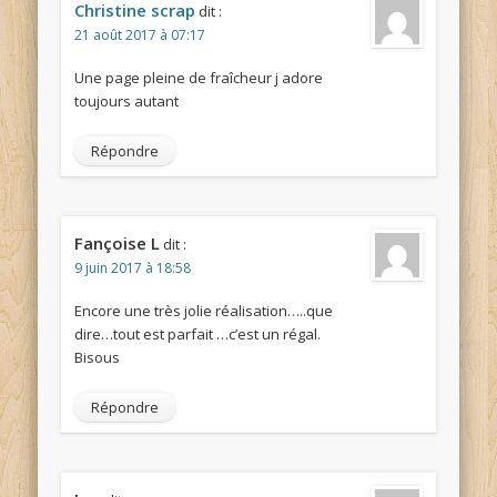
Christine scrap
dit :
21 août 2017 à 07:17
Une page pleine de fraîcheur j adore
toujours autant
Répondre
Fançoise L
dit :
9 juin 2017 à 18:58
Encore une très jolie réalisation…..que
dire…tout est parfait …c’est un régal.
Bisous
Répondre