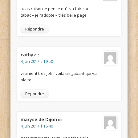
tu as raison je pense qu’il va faire un
tabac – je l’adopte – très belle page
Répondre
cathy
dit :
4 juin 2017 à 19:50
vraiment très joli !! voilà un gabarit qui va
plaire .
Répondre
maryse de Dijon
dit :
4 juin 2017 à 16:40