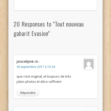
20 Responses to "Tout nouveau
gabarit Evasion"
joscelyne
dit :
30 septembre 2017 à 15:34
que c’est original, et toujours de très
jolies photos et déco raffinée!
Répondre