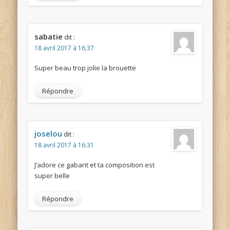
sabatie
dit :
18 avril 2017 à 16:37
Super beau trop jolie la brouette
Répondre
joselou
dit :
18 avril 2017 à 16:31
J’adore ce gabarit et ta composition est
super belle
Répondre