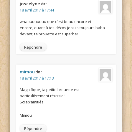
joscelyne
dit :
18 avril 2017 à 17:44
whaouuuuuuu que c’est beau encore et
encore, quant à tes décos je suis toujours baba
devant, ta brouette est superbe!
Répondre
mimou
dit :
18 avril 2017 à 17:13
Magnifique, ta petite brouette est
particulièrement réussie !
Scrap’amitiés
Mimou
Répondre