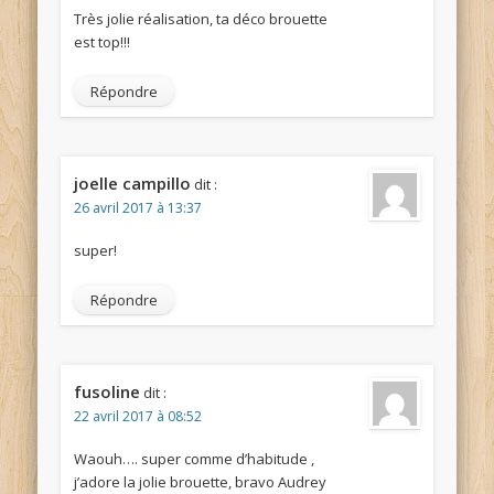
Très jolie réalisation, ta déco brouette
est top!!!
Répondre
joelle campillo
dit :
26 avril 2017 à 13:37
super!
Répondre
fusoline
dit :
22 avril 2017 à 08:52
Waouh…. super comme d’habitude ,
j’adore la jolie brouette, bravo Audrey