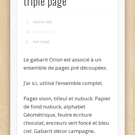
triple page
Audrey Vast
18 avril 2017
Non classé
Le gabarit Orion est associé à un
ensemble de pages pré découpées.
J’ai ici, utilisé l’ensemble complet.
Pages vison, tilleul et nubuck. Papier
de fond nubuck, alphabet
Géométrique, feutre écriture
chocolat, encreurs vert foncé et bleu
ciel. Gabarit décor campagne,