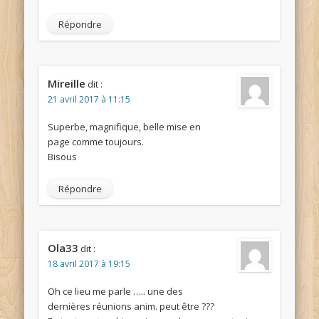
Répondre
Mireille
dit :
21 avril 2017 à 11:15
Superbe, magnifique, belle mise en
page comme toujours.
Bisous
Répondre
Ola33
dit :
18 avril 2017 à 19:15
Oh ce lieu me parle ….. une des
dernières réunions anim. peut être ???