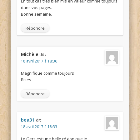
En tout cas tres bien mis en valeur comme toujours
dans vos pages.
Bonne semaine.
Répondre
Michèle
dit :
18 avril 2017 à 18:36
Magnifique comme toujours
Bises
Répondre
bea31
dit :
18 avril 2017 à 18:33
Le Gers est une belle région que je