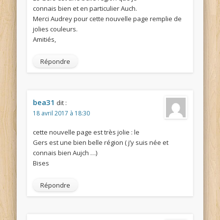
connais bien et en particulier Auch.
Merci Audrey pour cette nouvelle page remplie de
jolies couleurs.
Amitiés,
Répondre
bea31
dit :
18 avril 2017 à 18:30
cette nouvelle page est très jolie : le
Gers est une bien belle région ( j’y suis née et
connais bien Aujch …)
Bises
Répondre