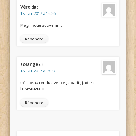
Véro
dit :
18 avril 2017 à 16:26
Magnifique souvenir…
Répondre
solange
dit :
18 avril 2017 à 15:37
très beau rendu avec ce gabarit , j’adore
la brouette !!!
Répondre