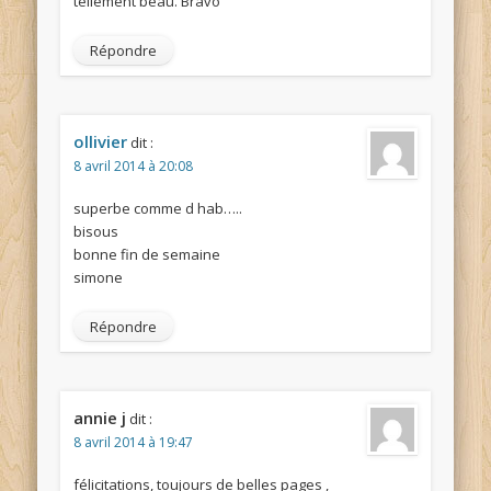
tellement beau. Bravo
Répondre
ollivier
dit :
8 avril 2014 à 20:08
superbe comme d hab…..
bisous
bonne fin de semaine
simone
Répondre
annie j
dit :
8 avril 2014 à 19:47
félicitations, toujours de belles pages ,