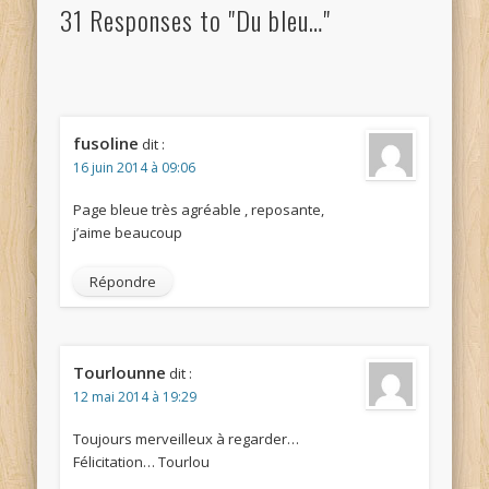
31 Responses to "Du bleu…"
fusoline
dit :
16 juin 2014 à 09:06
Page bleue très agréable , reposante,
j’aime beaucoup
Répondre
Tourlounne
dit :
12 mai 2014 à 19:29
Toujours merveilleux à regarder…
Félicitation… Tourlou