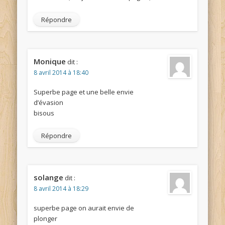
Répondre
Monique
dit :
8 avril 2014 à 18:40
Superbe page et une belle envie
d’évasion
bisous
Répondre
solange
dit :
8 avril 2014 à 18:29
superbe page on aurait envie de
plonger