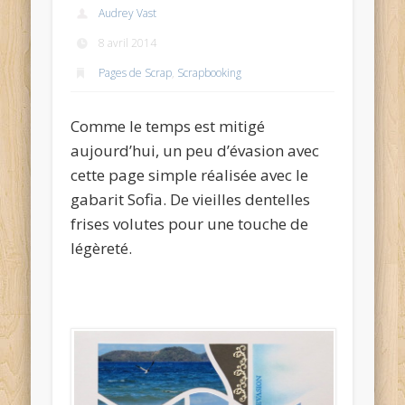
Audrey Vast
8 avril 2014
Pages de Scrap
,
Scrapbooking
Comme le temps est mitigé
aujourd’hui, un peu d’évasion avec
cette page simple réalisée avec le
gabarit Sofia. De vieilles dentelles
frises volutes pour une touche de
légèreté.