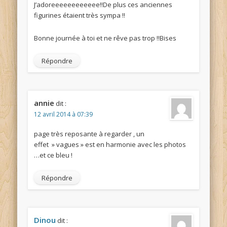
J’adoreeeeeeeeeeee!!De plus ces anciennes
figurines étaient très sympa !!
Bonne journée à toi et ne rêve pas trop !!Bises
Répondre
annie
dit :
12 avril 2014 à 07:39
page très reposante à regarder , un
effet » vagues » est en harmonie avec les photos
…et ce bleu !
Répondre
Dinou
dit :