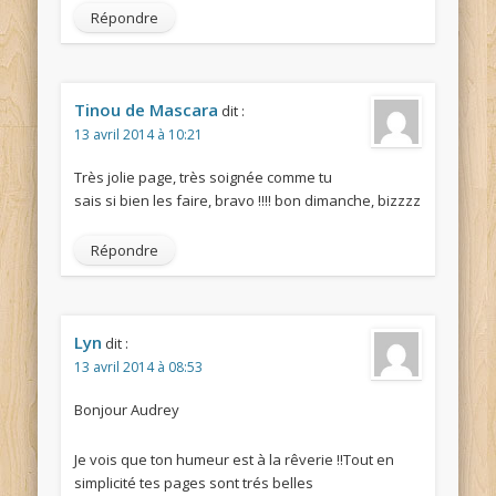
Répondre
Tinou de Mascara
dit :
13 avril 2014 à 10:21
Très jolie page, très soignée comme tu
sais si bien les faire, bravo !!!! bon dimanche, bizzzz
Répondre
Lyn
dit :
13 avril 2014 à 08:53
Bonjour Audrey
Je vois que ton humeur est à la rêverie !!Tout en
simplicité tes pages sont trés belles