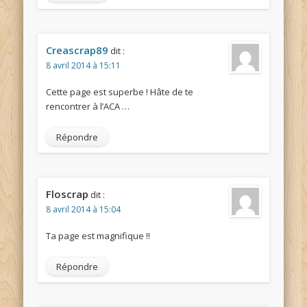
Creascrap89
dit :
8 avril 2014 à 15:11
Cette page est superbe ! Hâte de te
rencontrer à l’ACA …
Répondre
Floscrap
dit :
8 avril 2014 à 15:04
Ta page est magnifique !!
Répondre