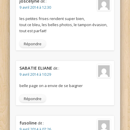
joscelyne
dit :
9 avril 2014 à 12:30
les petites frises rendent super bien,
tout ce bleu, les belles photos, le tampon évasion,
tout est parfait!
Répondre
SABATIE ELIANE
dit :
9 avril 2014 à 10:29
belle page on a envie de se baigner
Répondre
fusoline
dit :
9 avril 2014 à 07:26