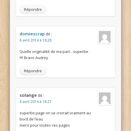
Répondre
domiescrap
dit :
8 avril 2014 à 18:28
Quelle originalité de ma part…superbe
!!!! Bravo Audrey
Répondre
solange
dit :
8 avril 2014 à 18:27
superbe page on se croirait vraiment au
bord de l’eau
merci pour toutes ces pages