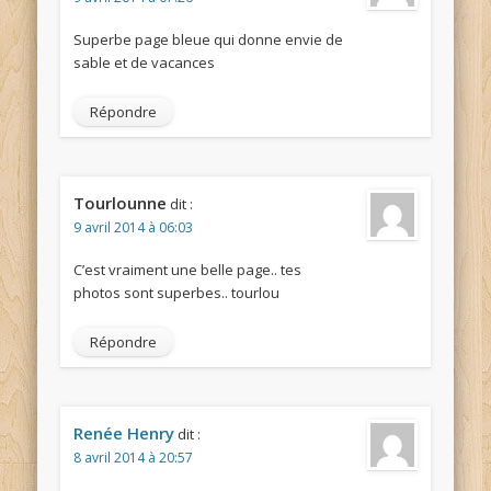
Superbe page bleue qui donne envie de
sable et de vacances
Répondre
Tourlounne
dit :
9 avril 2014 à 06:03
C’est vraiment une belle page.. tes
photos sont superbes.. tourlou
Répondre
Renée Henry
dit :
8 avril 2014 à 20:57