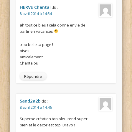
HERVE Chantal
dit :
8 avril 2014 à 14:54
ah tout ce bleu ! cela donne envie de
partir en vacances
trop belle ta page !
bises
Amicalement
Chantalou
Répondre
Sand2a2b
dit :
8 avril 2014 à 14:46
Superbe création ton bleu rend super
bien et le décor est top. Bravo !