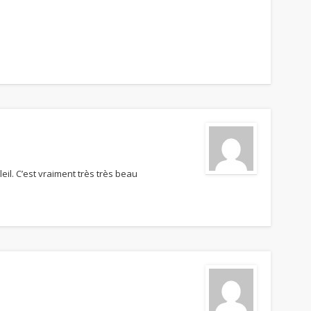
il. C’est vraiment très très beau