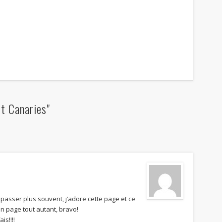
t Canaries"
 passer plus souvent, j’adore cette page et ce
en page tout autant, bravo!
is!!!!