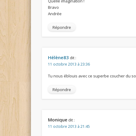
Quelle imagination !
Bravo
Andrée
Répondre
Hélène83
dit :
11 octobre 2013 à 23:36
Tu nous éblouis avec ce superbe coucher du sole
Répondre
Monique
dit :
11 octobre 2013 à 21:45