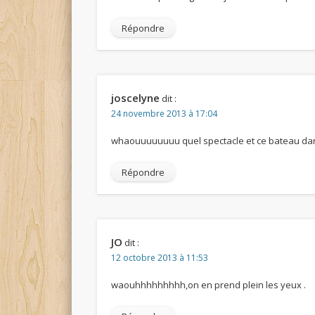
Répondre
joscelyne
dit :
24 novembre 2013 à 17:04
whaouuuuuuuu quel spectacle et ce bateau dans
Répondre
JO
dit :
12 octobre 2013 à 11:53
waouhhhhhhhhh,on en prend plein les yeux .