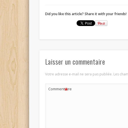
Did you like this article? Share it with your friends!
Laisser un commentaire
Votre adresse e-mail ne sera pas publiée.
Les cham
*
Commentaire