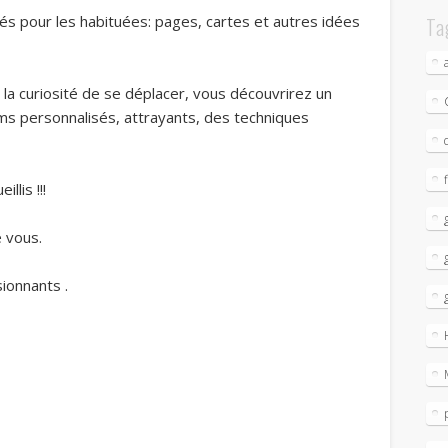
 pour les habituées: pages, cartes et autres idées
Ta
la curiosité de se déplacer, vous découvrirez un
ms personnalisés, attrayants, des techniques
llis !!!
e vous.
sionnants .