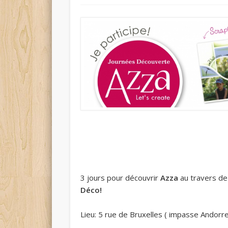
3 jours pour découvrir
Azza
au travers d
Déco!
Lieu: 5 rue de Bruxelles ( impasse Andorre l