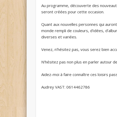
Au programme, découverte des nouveautés
seront créées pour cette occasion.
Quant aux nouvelles personnes qui auront 
monde rempli de couleurs, d’idées, d’albu
diverses et variées.
Venez, n’hésitez pas, vous serez bien accuei
N’hésitez pas non plus en parler autour d
Aidez-moi à faire connaître ces loisirs pas
Audrey VAST: 0614462786