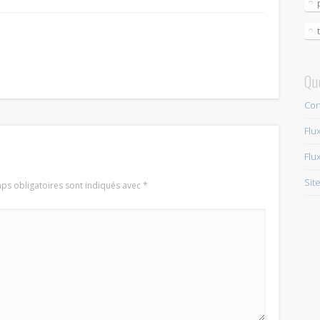
Qu
Con
Flu
Flu
Sit
ps obligatoires sont indiqués avec
*