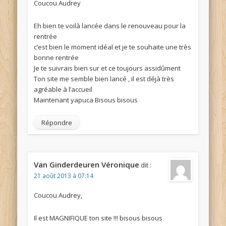
Coucou Audrey
Eh bien te voilà lancée dans le renouveau pour la
rentrée
c’est bien le moment idéal et je te souhaite une très
bonne rentrée
Je te suivrais bien sur et ce toujours assidûment
Ton site me semble bien lancé , il est déjà très
agréable à l’accueil
Maintenant yapuca Bisous bisous
Répondre
Van Ginderdeuren Véronique
dit :
21 août 2013 à 07:14
Coucou Audrey,
Il est MAGNIFIQUE ton site !!! bisous bisous