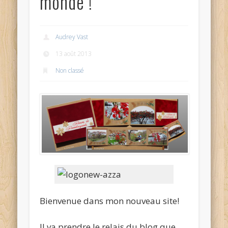
monde !
Audrey Vast
13 août 2013
Non classé
Bienvenue dans mon nouveau site!
Il va prendre le relais du blog que