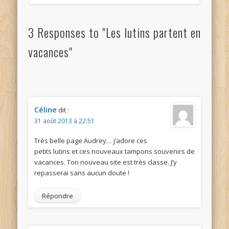
3 Responses to "Les lutins partent en
vacances"
Céline
dit :
31 août 2013 à 22:51
Très belle page Audrey… j’adore ces
petits lutins et ces nouveaux tampons souvenirs de
vacances. Ton nouveau site est très classe. J’y
repasserai sans aucun doute !
Répondre