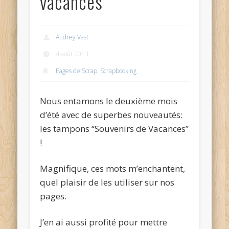
vacances
Audrey Vast
4 août 2013
Pages de Scrap
,
Scrapbooking
Nous entamons le deuxième mois
d’été avec de superbes nouveautés:
les tampons “Souvenirs de Vacances”
!
Magnifique, ces mots m’enchantent,
quel plaisir de les utiliser sur nos
pages.
J’en ai aussi profité pour mettre