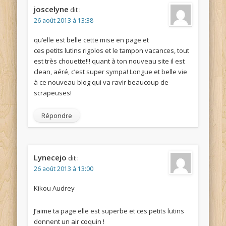
joscelyne
dit :
26 août 2013 à 13:38
qu’elle est belle cette mise en page et
ces petits lutins rigolos et le tampon vacances, tout
est très chouette!!! quant à ton nouveau site il est
clean, aéré, c’est super sympa! Longue et belle vie
à ce nouveau blog qui va ravir beaucoup de
scrapeuses!
Répondre
Lynecejo
dit :
26 août 2013 à 13:00
Kikou Audrey
J’aime ta page elle est superbe et ces petits lutins
donnent un air coquin !