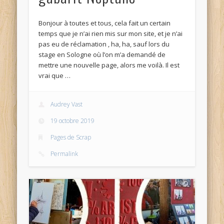
Bonjour à toutes et tous, cela fait un certain
temps que je n’ai rien mis sur mon site, et je n’ai
pas eu de réclamation , ha, ha, sauf lors du
stage en Sologne où l’on m’a demandé de
mettre une nouvelle page, alors me voilà. Il est
vrai que …
Audrey Vast
19 octobre 2019
Pages de Scrap
Permalink